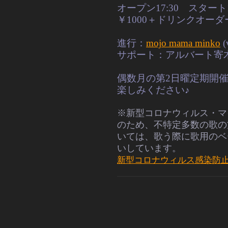
オープン17:30　スタート18
￥1000＋ドリンクオーダ
進行：
mojo mama minko
(
サポート：アルバート寄木(v
偶数月の第2日曜定期開
楽しみください♪
※新型コロナウィルス・マ
のため、不特定多数の
歌の
いては、歌う際に歌用のベ
いしています。
新型コロナウィルス感染防