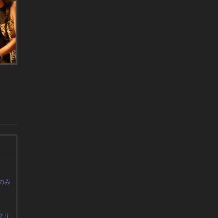
のみ
フリ