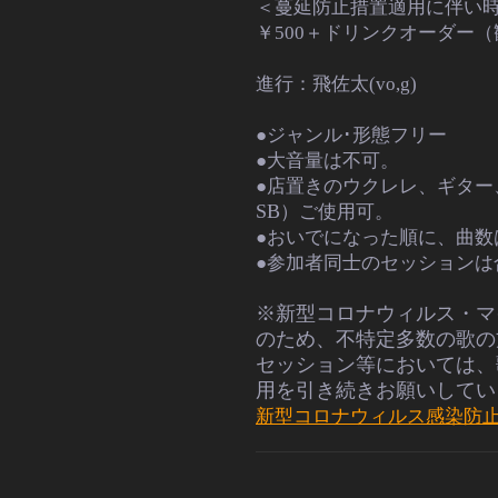
＜蔓延防止措置適用に伴い
￥500＋ドリンクオーダー
進行：飛佐太(vo,g)
●ジャンル･形態フリー
●大音量は不可。
●店置きのウクレレ、ギター
SB
）ご使用可。
●おいでになった順に、曲数
●参加者同士のセッションは
※新型コロナウィルス・マ
のため、不特定多数の
歌の
セッション等においては、
用を引き続きお願いしてい
新型コロナウィルス感染防