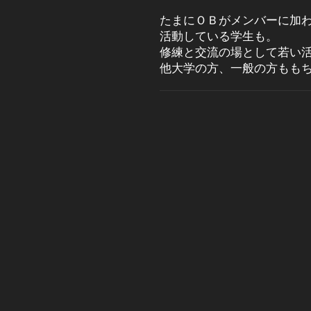
たまにＯＢがメンバーに加
活動している学生も。
修練と交流の場として若い
他大学の方、一般の方もも