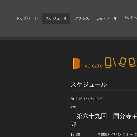
YouTub
トップページ
スケジュール
アクセス
gieeへメール
スケジュール
2013-05-18 (土) 13:30～
live
「第六十九回 国分寺ギ
郎
13:30
￥
800+ドリンクオー