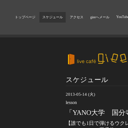
YouTub
トップページ
スケジュール
アクセス
gieeへメール
スケジュール
2013-05-14 (火)
lesson
「YANO大学 国分
【誰でも
1
日で弾けるウク