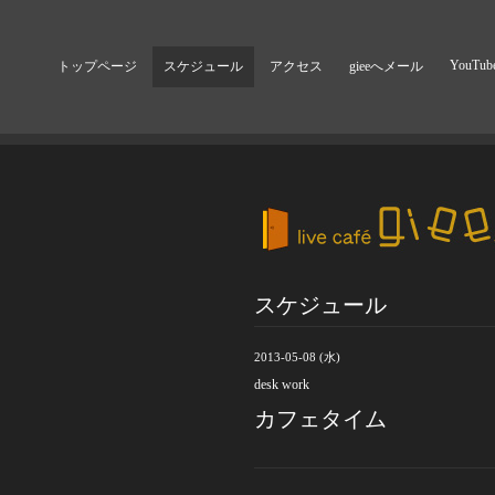
YouTub
トップページ
スケジュール
アクセス
gieeへメール
スケジュール
2013-05-08 (水)
desk work
カフェタイム