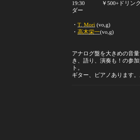
19:30
￥
500+ドリン
ダー
・
T. Mori
(vo,g)
・
高木栄一
(vo,g)
アナログ盤を大きめの音量
き、語り、演奏も！の参加
ト。
ギター、ピアノあります。