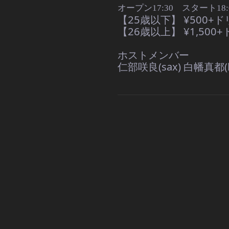
オープン17:30 スタート18:0
【25歳以下】 ¥500+
【26歳以上】 ¥1,50
ホストメンバー
仁部咲良(sax) 白幡真都(b