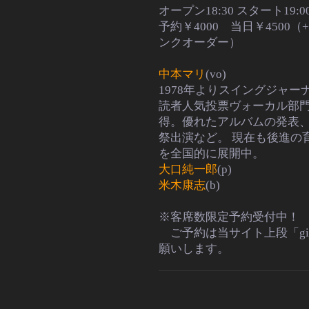
オープン18:30 スタート19:0
予約￥4000 当日￥4500（
ンクオーダー）
中本マリ
(vo)
1978年よりスイングジャー
読者人気投票ヴォーカル部門
得。優れたアルバムの発表
祭出演
など。
現在も後進の
を全国的に展開中。
大口純一郎
(p)
米木康志
(b)
※客席数限定予約受付中！
ご予約は当サイト上段「gi
願いします。