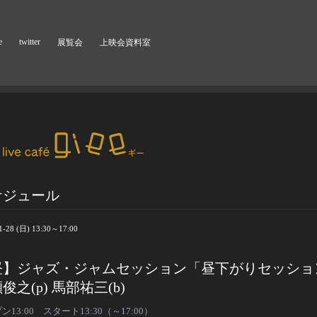
e
twitter
展覧会
上映会資料室
ケジュール
1-28 (日) 13:30～17:00
昼】ジャズ・ジャムセッション「昼下がりセッショ
俊之(p) 馬部祐三(b)
ン13:00 スタート13:30（～17:00）