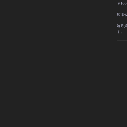
￥10
広瀬
毎月
す。