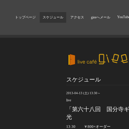
YouTub
トップページ
スケジュール
アクセス
gieeへメール
スケジュール
2013-04-13 (土) 13:30～
live
「第六十八回 国分寺ギ
光
13:30
￥
800+
オーダー