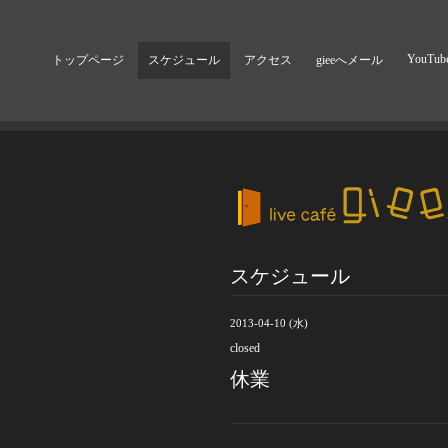
YouTub
トップページ
スケジュール
アクセス
gieeへメール
スケジュール
2013-04-10 (水)
closed
休業