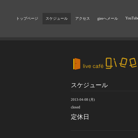
YouTub
トップページ
スケジュール
アクセス
gieeへメール
スケジュール
2013-04-08 (月)
closed
定休日