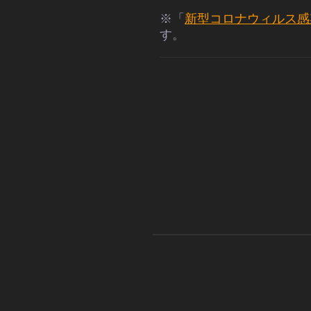
※「
新型コロナウィルス感
す。