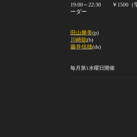
19:00
～
22:30
￥
1500
（
ーダー
田山勝美
(p)
川崎聡
(b)
藤井信雄
(ds)
毎月第1水曜日開催