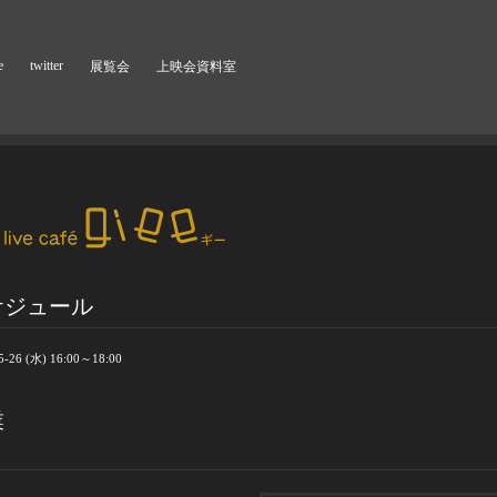
e
twitter
展覧会
上映会資料室
ケジュール
5-26 (水) 16:00～18:00
業