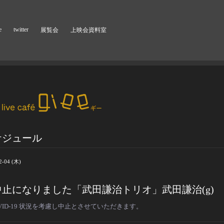
e
twitter
展覧会
上映会資料室
ケジュール
2-04 (木)
中止になりました「武田謙治トリオ」武田謙治(g)
VID-19 状況を考慮し中止とさせていただきます。