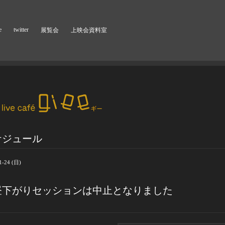
e
twitter
展覧会
上映会資料室
ケジュール
1-24 (日)
昼下がりセッションは中止となりました