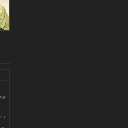
のみ
フリ
よっ