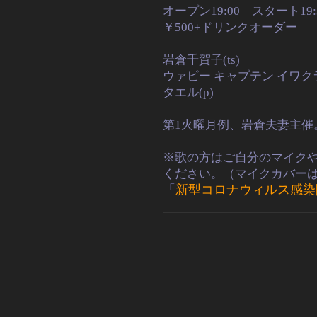
オープン19:00 スタート19
￥500+ドリンクオーダー
岩倉千賀子(ts)
ウァビー キャプテン イワクラ(
タエル(p)
第1火曜月例、岩倉夫妻主催
※歌の方はご自分のマイク
ください。（マイクカバー
「
新型コロナウィルス感染