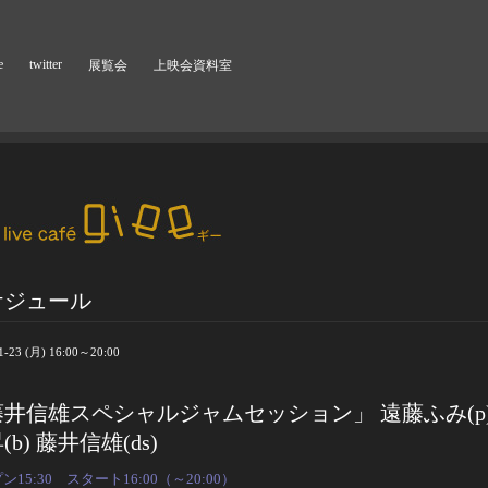
e
twitter
展覧会
上映会資料室
ケジュール
1-23 (月) 16:00～20:00
井信雄スペシャルジャムセッション」 遠藤ふみ(p)
(b) 藤井信雄(ds)
ン15:30 スタート16:00（～20:00）