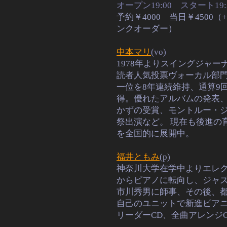
オープン19:00 スタート19:
予約￥4000 当日￥4500（
ンクオーダー）
中本マリ
(vo)
1978年よりスイングジャー
読者人気投票ヴォーカル部
一位を8年連続維持、通算9
得。優れたアルバムの発表
かずの受賞、モントルー・
祭出演など。
現在も後進の
を全国的に展開中。
福井ともみ
(p)
神奈川大学在学中よりエレク
からピアノに転向し、ジャ
市川秀男に師事、その後、
自己のユニットで新進ピア
リーダーCD、全曲アレンジ