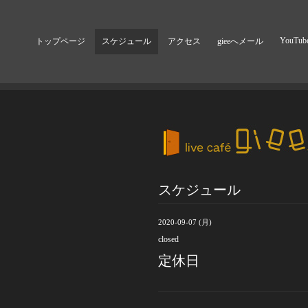
YouTub
トップページ
スケジュール
アクセス
gieeへメール
スケジュール
2020-09-07 (月)
closed
定休日