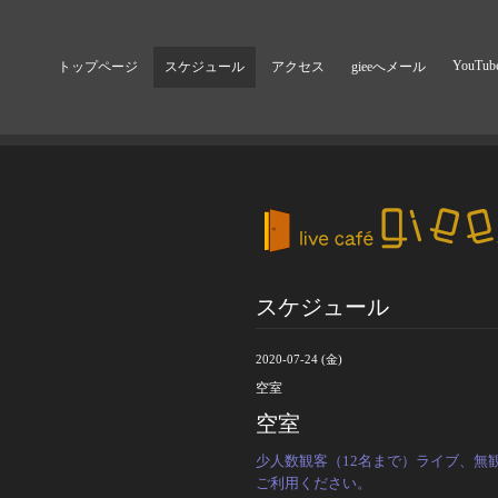
YouTub
トップページ
スケジュール
アクセス
gieeへメール
スケジュール
2020-07-24 (金)
空室
空室
少人数観客（12名まで）ライブ、無
ご利用ください。