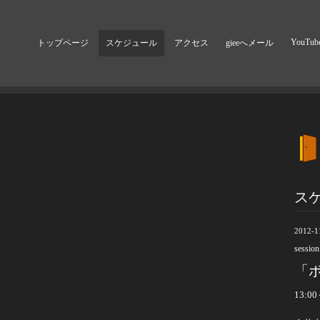
YouTub
トップページ
スケジュール
アクセス
gieeへメール
ス
2012-1
session
「ボ
13:00