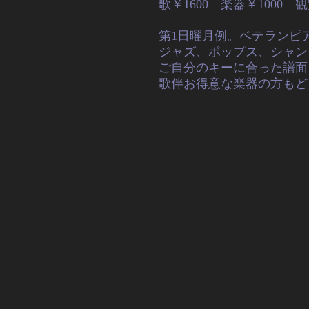
歌￥1600 楽器￥1000
第1日曜月例。ベテランピ
ジャズ、ポップス、シャン
ご自分のキーに合った譜面
歌伴お得意な楽器の方もど