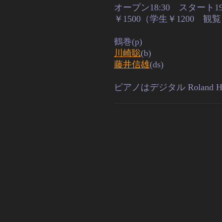
オープン18:30 スタート19:
￥1500（学生￥1200
鶴巻(p)
川崎聡
(b)
藤井信雄
(ds)
ピアノはデジタル Roland HP