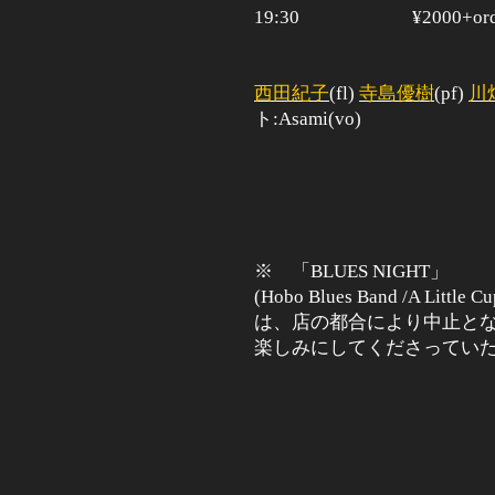
19:30
¥2000+or
西田紀子
(fl)
寺島優樹
(pf)
川
ト:Asami(vo)
※ 「BLUES NIGHT」
(Hobo Blues Band /A Little C
は、店の都合により中止と
楽しみにしてくださってい