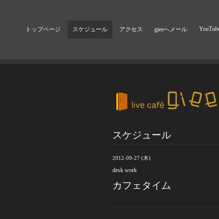
YouTub
トップページ
スケジュール
アクセス
gieeへメール
スケジュール
2012-09-27 (木)
desk work
カフェタイム