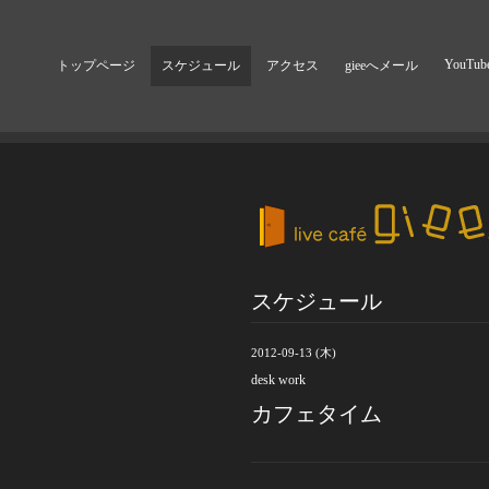
YouTub
トップページ
スケジュール
アクセス
gieeへメール
スケジュール
2012-09-13 (木)
desk work
カフェタイム