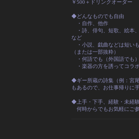
￥500＋ドリンクオーダー
◆どんなものでも自由
・自作、他作
・詩、俳句、短歌、絵本
など
・小説、戯曲などは短い
（または一部抜粋）
・何語でも（外国語でも
・楽器の方を誘ってコラボ
◆ギー所蔵の詩集（例：宮
もあるので、お仕事帰りに
◆上手・下手、経験・未経
何時からでもお気軽にご参