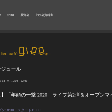
e
twitter
展覧会
上映会資料室
ケジュール
1-18 (土) 19:00～22:00
】「年頭の一撃 2020 ライブ第2弾＆オープンマ
」
ン18:30　スタート19:00