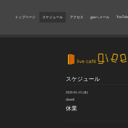
YouTub
トップページ
スケジュール
アクセス
gieeへメール
スケジュール
2020-01-15 (水)
closed
休業