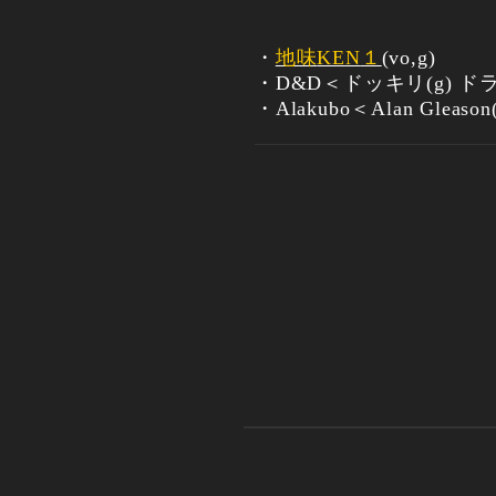
・
地味
KEN
１
(vo,g)
・
D&D
＜ドッキリ
(g)
ド
・
Alakubo
＜
Alan Gleason(