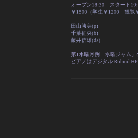
オープン18:30 スタート19:0
￥1500（学生￥1200 観
田山勝美(p)
千葉征央(b)
藤井信雄(ds)
第1水曜月例「水曜ジャム」
ピアノはデジタル Roland HP 