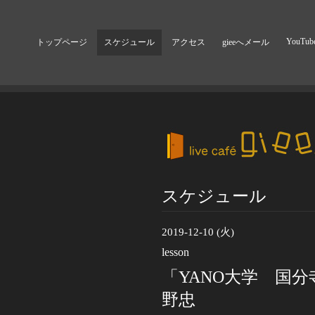
YouTub
トップページ
スケジュール
アクセス
gieeへメール
スケジュール
2019-12-10 (火)
lesson
「YANO大学 国分
野忠