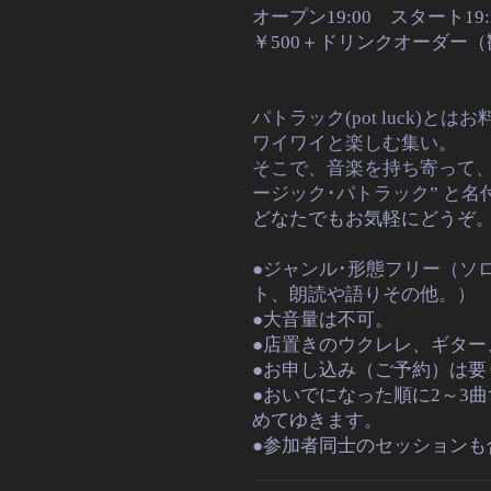
オープン19:00 スタート19:
￥500＋ドリンクオーダー
パトラック(pot luck)
ワイワイと楽しむ集い。
そこで、
音楽を持ち寄って
ージック･パトラック” と名
どなたでもお気軽にどうぞ
●ジャンル･形態フリー（ソ
ト、朗読や語りその他。）
●大音量は不可。
●店置きのウクレレ、ギター
●お申し込み（ご予約）は要
●おいでになった順に2～3
めてゆきます。
●参加者同士のセッションも