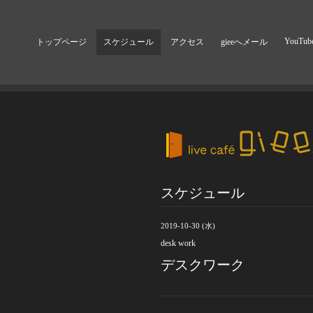
YouTub
トップページ
スケジュール
アクセス
gieeへメール
スケジュール
2019-10-30 (水)
desk work
デスクワーク