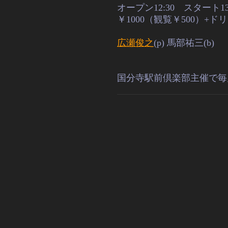
オープン12:30 スタート13:
￥1000（観覧￥500）+
広瀬俊之
(p) 馬部祐三(b)
国分寺駅前倶楽部主催で毎