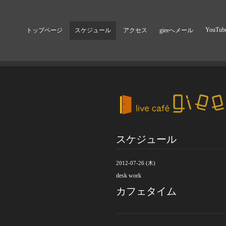
YouTub
トップページ
スケジュール
アクセス
gieeへメール
スケジュール
2012-07-26 (木)
desk work
カフェタイム