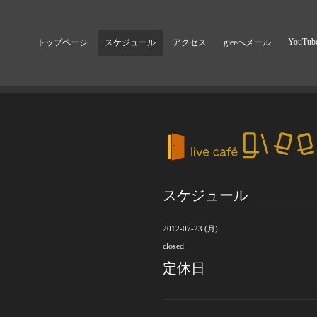
YouTub
トップページ
スケジュール
アクセス
gieeへメール
スケジュール
2012-07-23 (月)
closed
定休日