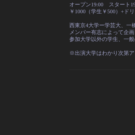
オープン19:00 スタート19
￥1000（学生￥500）+
西東京4大学ー学芸大、一
メンバー有志によって企画
参加大学以外の学生、一般
※出演大学はわかり次第ア