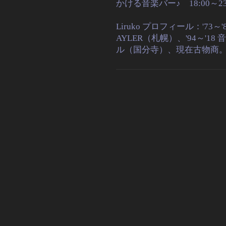
かける音楽バー♪
18:00～23
Liruko プロフィール：'73～'8
AYLER（札幌）、'94～'18
ル（国分寺）、現在古物商