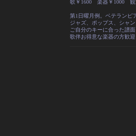
歌￥1600 楽器￥1000 
第1日曜月例。ベテランピ
ジャズ、ポップス、シャン
ご自分のキーに合った譜面
歌伴お得意な楽器の方歓迎