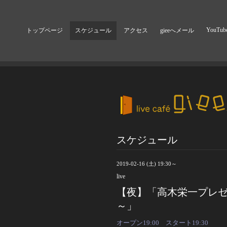
YouTub
トップページ
スケジュール
アクセス
gieeへメール
スケジュール
2019-02-16 (土) 19:30～
live
【夜】「高木栄一プレゼンツ 
～」
オープン19:00 スタート19:30