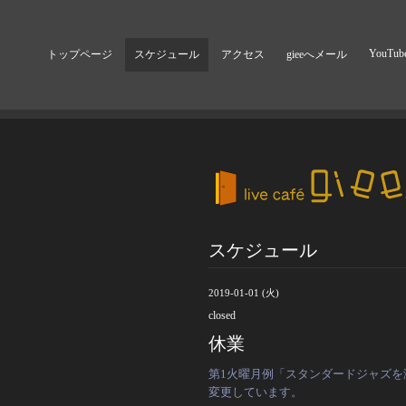
YouTub
トップページ
スケジュール
アクセス
gieeへメール
スケジュール
2019-01-01 (火)
closed
休業
第1火曜月例「スタンダードジャズを演
変更しています。