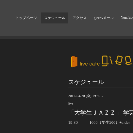
YouTub
トップページ
スケジュール
アクセス
gieeへメール
スケジュール
2012-04-20 (金) 19:30～
live
「大学生ＪＡＺＺ」 学
19:30 1000（学生500）+order