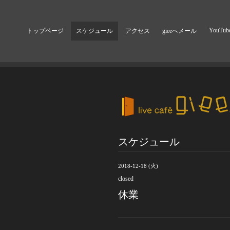
YouTub
トップページ
スケジュール
アクセス
gieeへメール
スケジュール
2018-12-18 (火)
closed
休業