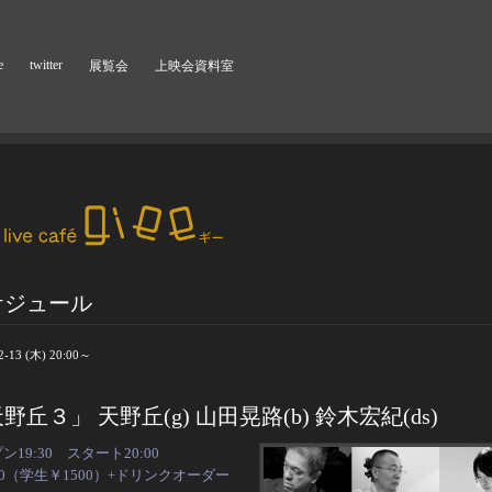
e
twitter
展覧会
上映会資料室
ケジュール
2-13 (木) 20:00～
野丘３」 天野丘(g) 山田晃路(b) 鈴木宏紀(ds)
ン19:30 スタート20:00
00（学生￥1500）+ドリンクオーダー